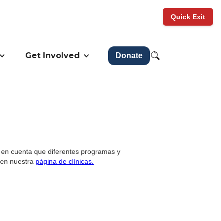
Quick Exit
Get Involved
Donate
a en cuenta que diferentes programas y
s en nuestra
página de clínicas.