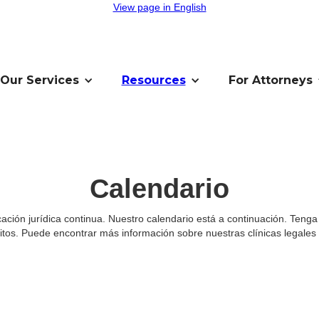
View page in English
Our Services
Resources
For Attorneys
Calendario
ación jurídica continua. Nuestro calendario está a continuación. Teng
sitos. Puede encontrar más información sobre nuestras clínicas legale